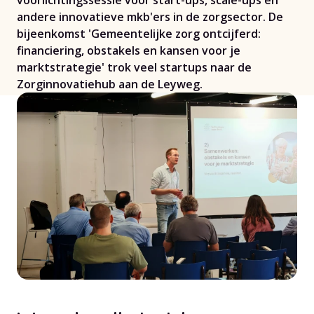
voorlichtingssessie voor start-ups, scale-ups en
andere innovatieve mkb'ers in de zorgsector. De
bijeenkomst 'Gemeentelijke zorg ontcijferd:
financiering, obstakels en kansen voor je
marktstrategie' trok veel startups naar de
Zorginnovatiehub aan de Leyweg.