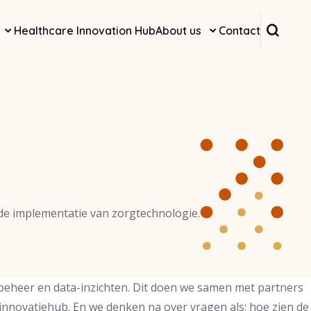
Searc
Healthcare Innovation Hub
About us
Contact
 de implementatie van zorgtechnologie.
beheer en data-inzichten. Dit doen we samen met partners
rginnovatiehub. En we denken na over vragen als: hoe zien de