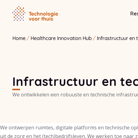
Res
Home
Healthcare Innovation Hub
Infrastructuur en 
Infrastructuur en te
We ontwikkelen een robuuste en technische infrastruc
We ontwerpen ruimtes, digitale platforms en technische o
uit de zorg en het (tech)bedrijfsleven. We werken toe naar 