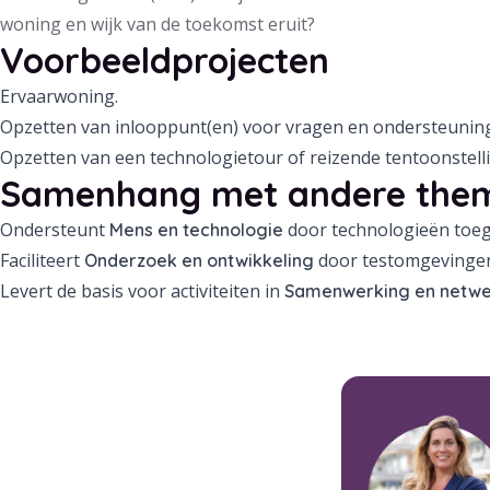
woning en wijk van de toekomst eruit?
Voorbeeldprojecten
Ervaarwoning.
Opzetten van inlooppunt(en) voor vragen en ondersteuning
Opzetten van een technologietour of reizende tentoonstell
Samenhang met andere the
Ondersteunt
door technologieën toeg
Mens en technologie
Faciliteert
door testomgevingen
Onderzoek en ontwikkeling
Levert de basis voor activiteiten in
Samenwerking en netw