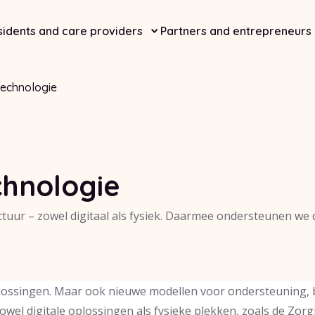
idents and care providers
Partners and entrepreneurs
technologie
chnologie
tuur – zowel digitaal als fysiek. Daarmee ondersteunen we
plossingen. Maar ook nieuwe modellen voor ondersteuning, 
zowel digitale oplossingen als fysieke plekken, zoals de Zo