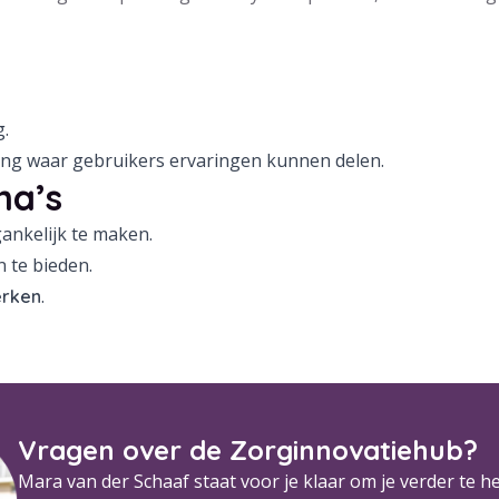
.
ing waar gebruikers ervaringen kunnen delen.
ma’s
ankelijk te maken.
 te bieden.
.
erken
Vragen over de Zorginnovatiehub?
Mara van der Schaaf staat voor je klaar om je verder te h