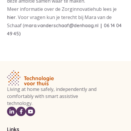
deze ambitie samen waar te maken.
Meer informatie over de Zorginnovatiehub lees je
. Voor vragen kun je terecht bij Mara van de
hier
Schaaf (
|
mara.vanderschaaf@denhaag.nl
06 14 04
)
49 45
Living at home safely, independently and
comfortably with smart assistive
technology.
Links