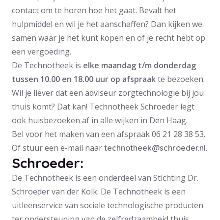
contact om te horen hoe het gaat. Bevalt het
hulpmiddel en wil je het aanschaffen? Dan kijken we
samen waar je het kunt kopen en of je recht hebt op
een vergoeding.
De Technotheek is
elke maandag t/m donderdag
tussen 10.00 en 18.00 uur op afspraak
te bezoeken.
Wil je liever dat een adviseur zorgtechnologie bij jou
thuis komt? Dat kan! Technotheek Schroeder legt
ook huisbezoeken af in alle wijken in Den Haag.
Bel voor het maken van een afspraak 06 21 28 38 53.
Of stuur een e-mail naar
.
technotheek@schroeder.nl
Schroeder:
De Technotheek is een onderdeel van Stichting Dr.
Schroeder van der Kolk. De Technotheek is een
uitleenservice van sociale technologische producten
ter ondersteuning van de zelfredzaamheid thuis.