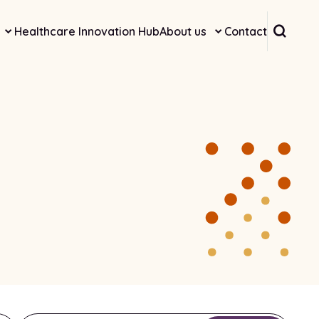
Searc
Healthcare Innovation Hub
About us
Contact