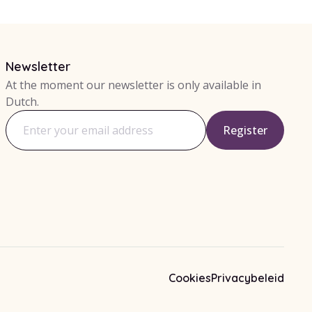
Newsletter
At the moment our newsletter is only available in
Dutch.
Register
Email address
Cookies
Privacybeleid