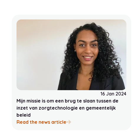
16 Jan 2024
Mijn missie is om een brug te slaan tussen de
inzet van zorgtechnologie en gemeentelijk
beleid
aboutMijn missie is om een b
Read the news article