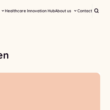
Searc
Healthcare Innovation Hub
About us
Contact
en