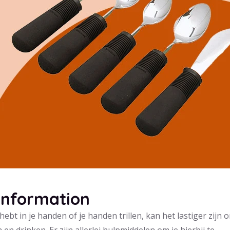
information
hebt in je handen of je handen trillen, kan het lastiger zijn 