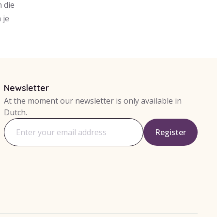
 die
 je
Newsletter
At the moment our newsletter is only available in
Dutch.
Register
Email address