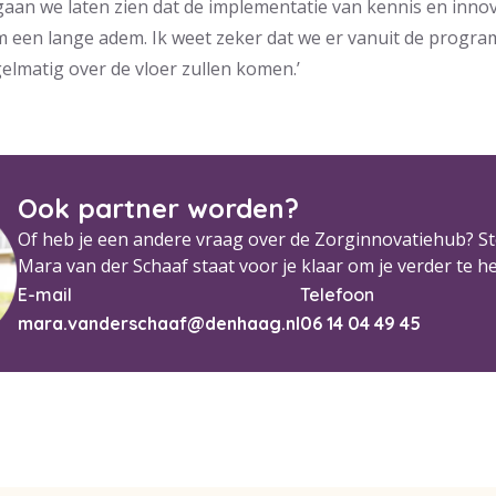
aan we laten zien dat de implementatie van kennis en innov
m een lange adem. Ik weet zeker dat we er vanuit de program
elmatig over de vloer zullen komen.’
Ook partner worden?
Of heb je een andere vraag over de Zorginnovatiehub? Ste
Mara van der Schaaf staat voor je klaar om je verder te h
E-mail
Telefoon
mara.vanderschaaf@denhaag.nl
06 14 04 49 45