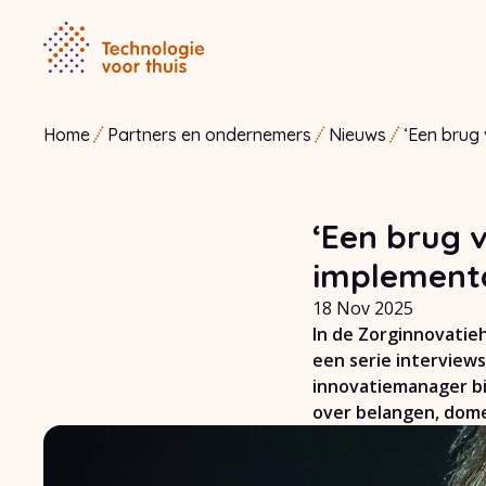
Home
Partners en ondernemers
Nieuws
‘Een brug 
naar impl
‘Een brug 
implementa
18 Nov 2025
In de Zorginnovatieh
een serie interviews 
innovatiemanager bi
over belangen, dom