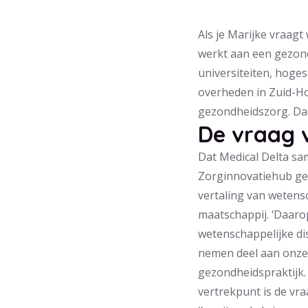
Als je Marijke vraagt
werkt aan een gezond
universiteiten, hoge
overheden in Zuid-H
gezondheidszorg. Daa
De vraag 
Dat Medical Delta sa
Zorginnovatiehub gebe
vertaling van wetens
maatschappij. ‘Daaro
wetenschappelijke dis
nemen deel aan onze 
gezondheidspraktijk.
vertrekpunt is de vr