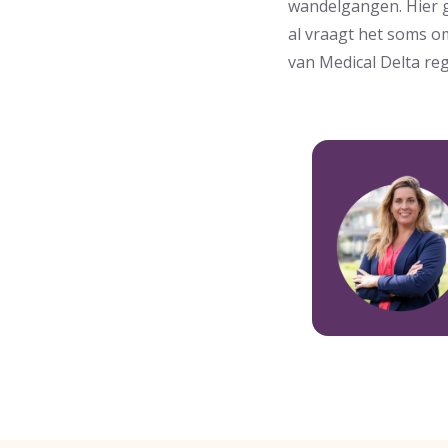
wandelgangen. Hier g
al vraagt het soms o
van Medical Delta reg