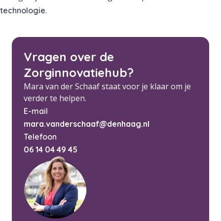
.
technologie
Vragen over de
Zorginnovatiehub?
Mara van der Schaaf staat voor je klaar om je
verder te helpen.
E-mail
mara.vanderschaaf@denhaag.nl
Telefoon
06 14 04 49 45