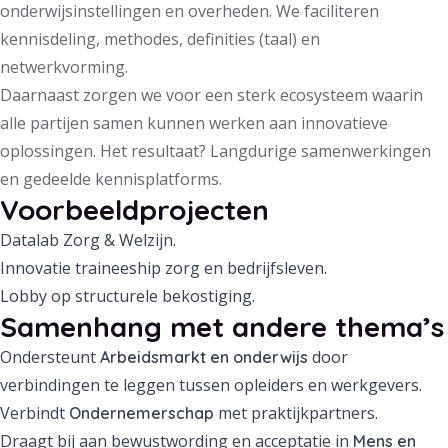
onderwijsinstellingen en overheden. We faciliteren
kennisdeling, methodes, definities (taal) en
netwerkvorming.
Daarnaast zorgen we voor een sterk ecosysteem waarin
alle partijen samen kunnen werken aan innovatieve
oplossingen. Het resultaat? Langdurige samenwerkingen
en gedeelde kennisplatforms.
Voorbeeldprojecten
Datalab Zorg & Welzijn.
Innovatie traineeship zorg en bedrijfsleven.
Lobby op structurele bekostiging.
Samenhang met andere thema’s
Ondersteunt
door
Arbeidsmarkt en onderwijs
verbindingen te leggen tussen opleiders en werkgevers.
Verbindt
met praktijkpartners.
Ondernemerschap
Draagt bij aan bewustwording en acceptatie in
Mens en