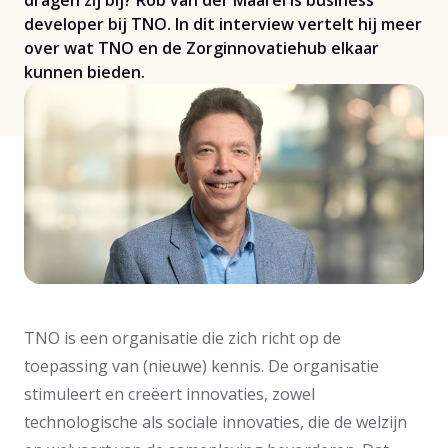
dragen zij bij? Rob van der Maarel is business
developer bij TNO. In dit interview vertelt hij meer
over wat TNO en de Zorginnovatiehub elkaar
kunnen bieden.
TNO is een organisatie die zich richt op de
toepassing van (nieuwe) kennis. De organisatie
stimuleert en creëert innovaties, zowel
technologische als sociale innovaties, die de welzijn