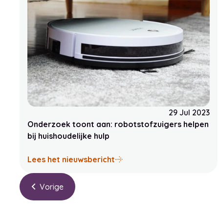
29 Jul 2023
Onderzoek toont aan: robotstofzuigers helpen
bij huishoudelijke hulp
over Onderzoek toont aan: 
Lees het nieuwsbericht
Vorige