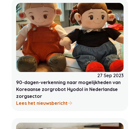
27 Sep 2023
90-dagen-verkenning naar mogelijkheden van
Koreaanse zorgrobot Hyodol in Nederlandse
zorgsector
over 90-dagen-verkenning 
Lees het nieuwsbericht