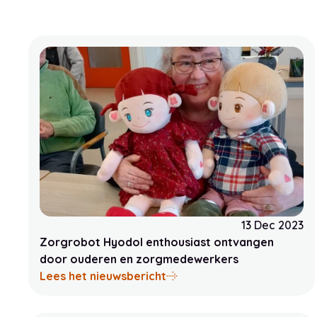
13 Dec 2023
Zorgrobot Hyodol enthousiast ontvangen
door ouderen en zorgmedewerkers
over Zorgrobot Hyodol en
Lees het nieuwsbericht