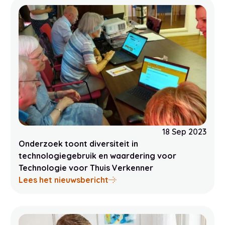
18 Sep 2023
Onderzoek toont diversiteit in
technologiegebruik en waardering voor
Technologie voor Thuis Verkenner
naar mogelijkheden van Koreaanse zorgrobot Hyodol in
over Onderzoek toont diversi
Lees het nieuwsbericht