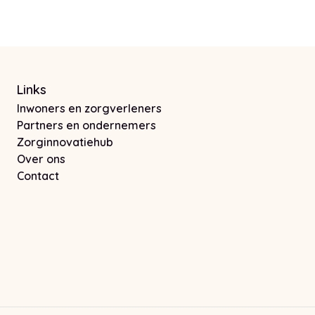
Links
Inwoners en zorgverleners
Partners en ondernemers
Zorginnovatiehub
Over ons
Contact