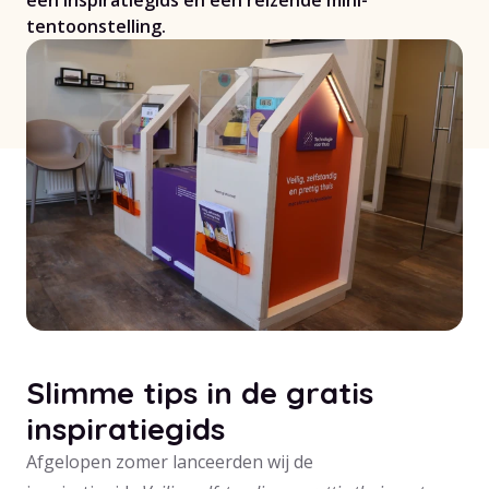
een inspiratiegids én een reizende mini-
tentoonstelling.
Slimme tips in de gratis
inspiratiegids
Afgelopen zomer lanceerden wij de