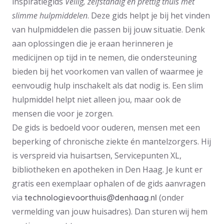
inspiratiegids
Veilig, zelfstandig en prettig thuis met
slimme hulpmiddelen
. Deze gids helpt je bij het vinden
van hulpmiddelen die passen bij jouw situatie. Denk
aan oplossingen die je eraan herinneren je
medicijnen op tijd in te nemen, die ondersteuning
bieden bij het voorkomen van vallen of waarmee je
eenvoudig hulp inschakelt als dat nodig is. Een slim
hulpmiddel helpt niet alleen jou, maar ook de
mensen die voor je zorgen.
De gids is bedoeld voor ouderen, mensen met een
beperking of chronische ziekte én mantelzorgers. Hij
is verspreid via huisartsen, Servicepunten XL,
bibliotheken en apotheken in Den Haag. Je kunt er
gratis een exemplaar ophalen of de gids aanvragen
via
(onder
technologievoorthuis@denhaag.nl
vermelding van jouw huisadres). Dan sturen wij hem