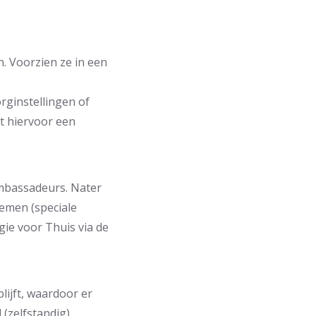
. Voorzien ze in een
orginstellingen of
nt hiervoor een
mbassadeurs. Nater
emen (speciale
ie voor Thuis via de
lijft, waardoor er
 (zelfstandig)