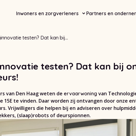
Inwoners en zorgverleners
Partners en onderne
innovatie testen? Dat kan bij
assadeurs!
nnovatie testen? Dat kan bij o
urs!
rs van Den Haag weten de
van Technologie
ervaarwoning
15E te vinden. Daar worden zij ontvangen door onze en
. Vrijwilligers die helpen bij en adviseren over hulpmidd
ekkers, (slaap)robots of deurspionnen.