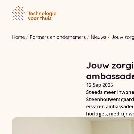
Home
Partners en ondernemers
Nieuws
Jouw zorg
onze amb
Jouw zorgi
ambassade
12 Sep 2025
Steeds meer inwone
Steenhouwersgaarde 
ervaren ambassadeurs
horloges, medicijnw