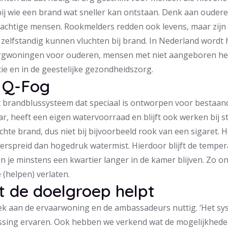
ij wie een brand wat sneller kan ontstaan. Denk aan oude
achtige mensen. Rookmelders redden ook levens, maar zijn n
 zelfstandig kunnen vluchten bij brand. In Nederland wordt 
orgwoningen voor ouderen, mensen met niet aangeboren her
e en in de geestelijke gezondheidszorg.
 Q-Fog
 brandblussysteem dat speciaal is ontworpen voor bestaan
r, heeft een eigen watervoorraad en blijft ook werken bij s
echte brand, dus niet bij bijvoorbeeld rook van een sigaret.
erspreid dan hogedruk watermist. Hierdoor blijft de temper
je minstens een kwartier langer in de kamer blijven. Zo onts
 (helpen) verlaten.
 de doelgroep helpt
k aan de ervaarwoning en de ambassadeurs nuttig. ‘Het sy
ssing ervaren. Ook hebben we verkend wat de mogelijkhede