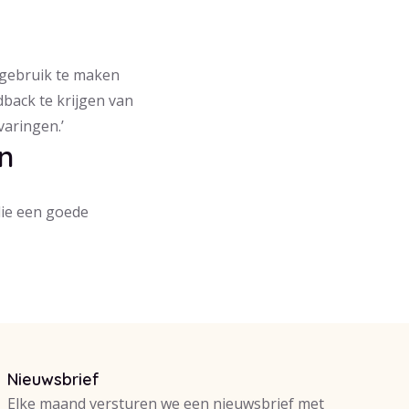
 gebruik te maken
back te krijgen van
varingen.’
n
die een goede
Nieuwsbrief
Elke maand versturen we een nieuwsbrief met