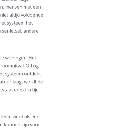
ren, mensen met een
iet altijd voldoende
het systeem het
senletsel, andere
de woningen. Het
troomuitval. Q-Fog
 Het systeem ontdekt
atuur laag, wordt de
taat er extra tijd
steem werd als een
n kunnen zijn voor