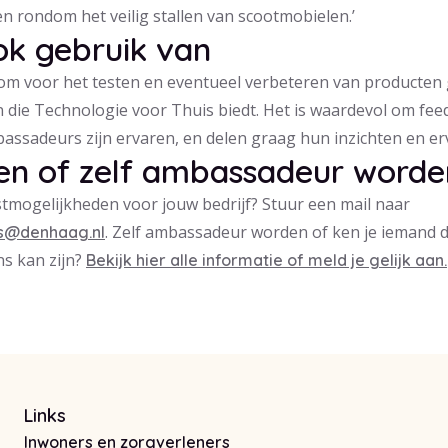
n rondom het veilig stallen van scootmobielen.’
ok gebruik van
 om voor het testen en eventueel verbeteren van producten
 die Technologie voor Thuis biedt. Het is waardevol om feed
assadeurs zijn ervaren, en delen graag hun inzichten en er
en of zelf ambassadeur worde
tmogelijkheden voor jouw bedrijf? Stuur een mail naar
. Zelf ambassadeur worden of ken je iemand 
is@denhaag.nl
s kan zijn?
Bekijk hier alle informatie of meld je gelijk aan.
Links
Inwoners en zorgverleners