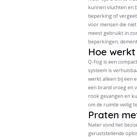
kunnen vluchten en b
beperking of vergeet
voor mensen die niet
meest gebruikt in z
beperkingen, dementi
Hoe werkt
Q-Fog is een compact
systeem is verhuisbaa
werkt alleen bij een 
een brand vroeg en v
rook gevangen en kun 
om de ruimte veilig te
Praten met
Nater vond het bezoe
geruststellende oplo