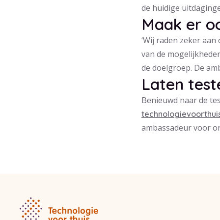
de huidige uitdaginge
Maak er o
‘Wij raden zeker aan
van de mogelijkheden
de doelgroep. De amb
Laten test
Benieuwd naar de tes
technologievoorthu
ambassadeur voor on